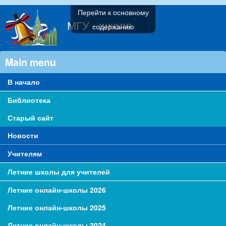
Перейти к основному
МГУ - школе
содержанию
Main menu
В начало
Библиотека
Старый сайт
Новости
Учителям
Летние школы для учителей
Летние онлайн-школы 2026
Летние онлайн-школы 2025
Летние онлайн-школы 2024