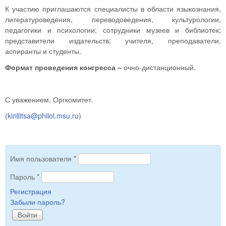
К участию приглашаются специалисты в области языкознания,
литературоведения, переводоведения, культурологии,
педагогики и психологии; сотрудники музеев и библиотек;
представители издательств; учителя, преподаватели,
аспиранты и студенты.
Формат
проведения конгресса
–
очно-дистанционный.
С уважением, Оргкомитет.
(
kirillitsa@philol.msu.ru
)
Имя пользователя
*
Пароль
*
Регистрация
Забыли пароль?