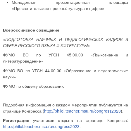
Молодежная презентационная площадка
«Просветительские проекты: культура в цифре»
Всероссийское совещание
«ПОДГОТОВКА НАУЧНЫХ И ПЕДАГОГИЧЕСКИХ КАДРОВ
В
СФЕРЕ РУССКОГО ЯЗЫКА И ЛИТЕРАТУРЫ»
ФУМО ВО по УГСН 45.00.00 «Языкознание и
литературоведение»
ФУМО ВО по УГСН 44.00.00 «Образование и педагогические
науки»
ФУМО по общему образованию
Подробная информация о каждом мероприятии публикуется на
странице Конгресса (
http://philol.teacher.msu.ru/congress2023
).
Регистрация
участников открыта на странице Конгресса:
http://philol.teacher.msu.ru/congress2023
.