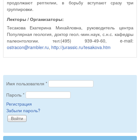
продолжают рептилии, в борьбу вступают сразу три
группировки.
Лекторы / Организаторы:
Тесакова Екатерина Михайловна, руководитель центра
Популярная геология, доктор геол.-мин.наук, с.н.с. кафедры
палеонтологии. тел:(495) 939-49-60, e-mail:
ostracon@rambler.ru
,
http://jurassic.ru/tesakova.htm
Имя пользователя
*
Пароль
*
Регистрация
Забыли пароль?