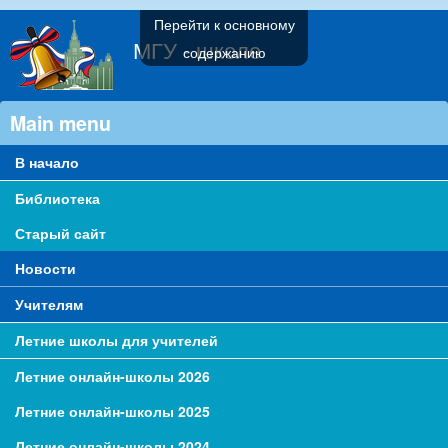
Перейти к основному
МГУ - школе
содержанию
Main menu
В начало
Библиотека
Старый сайт
Новости
Учителям
Летние школы для учителей
Летние онлайн-школы 2026
Летние онлайн-школы 2025
Летние онлайн-школы 2024