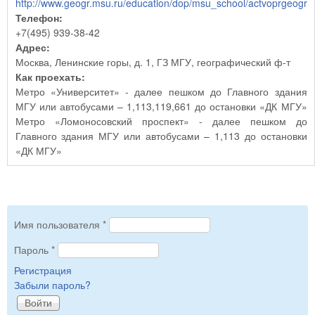
http://www.geogr.msu.ru/education/dop/msu_school/actvoprgeogr
Телефон:
+7(495) 939-38-42
Адрес:
Москва, Ленинские горы, д. 1, ГЗ МГУ, географический ф-т
Как проехать:
Метро «Университет» - далее пешком до Главного здания
МГУ или автобусами – 1,113,119,661 до остановки «ДК МГУ»
Метро «Ломоносовский проспект» - далее пешком до
Главного здания МГУ или автобусами – 1,113 до остановки
«ДК МГУ»
Имя пользователя
*
Пароль
*
Регистрация
Забыли пароль?