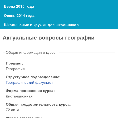
Весна 2015 года
Осень 2014 года
Школы юных и кружки для школьников
Актуальные вопросы географии
Общая информация о курсе
Предмет:
География
Структурное подразделение:
Географический факультет
Форма проведения курса:
Дистанционная
Общая продолжительность курса:
72 ак. ч.
Форма аттестации: