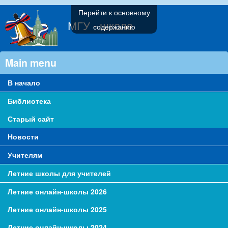
Перейти к основному
МГУ - школе
содержанию
Main menu
В начало
Библиотека
Старый сайт
Новости
Учителям
Летние школы для учителей
Летние онлайн-школы 2026
Летние онлайн-школы 2025
Летние онлайн-школы 2024