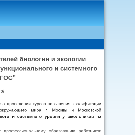
елей биологии и экологии
ункционального и системного
ФГОС"
и!
с о проведении курсов повышения квалификации
 и окружающего мира
г. Москвы и Московской
ного и системного уровня у школьников на
у профессиональному образованию работников