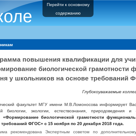
Перейти к основному
коле
содержанию
никам
рамма повышения квалификации для учит
мирование биологической грамотности ф
ня у школьников на основе требований 
Глубокоуважаемые коллег
ический факультет МГУ имени М.В.Ломоносова информирует Ва
ей биологии, экологии, естествознания, природоведения
ти
«Формирование биологической грамотности функциональ
 требований ФГОС»
с 15 ноября по 20 декабря 2018 года.
мма рекомендована Экспертным советом по дополнительном