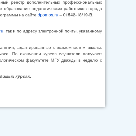
льный реестр дополнительных профессиональных
 образование педагогических работников города
ограммы на сайте
dpomos.ru
–
01542-18/19-В.
ru
, так и по адресу электронной почты, указанному
занятия, адаптированные к возможностям школы.
часа. По окончании курсов слушатели получают
иологическом факультете МГУ дважды в неделю с
димых курсах.