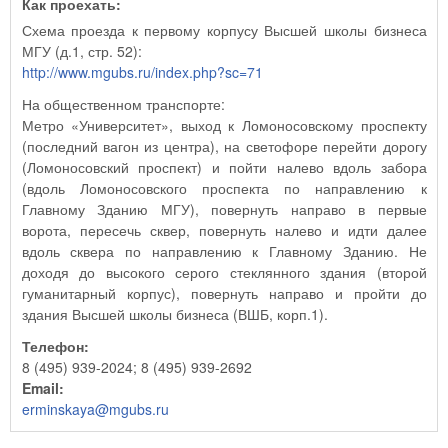
Как проехать:
Схема проезда к первому корпусу Высшей школы бизнеса
МГУ (д.1, стр. 52):
http://www.mgubs.ru/index.php?sc=71
На общественном транспорте:
Метро «Университет», выход к Ломоносовскому проспекту
(последний вагон из центра), на светофоре перейти дорогу
(Ломоносовский проспект) и пойти налево вдоль забора
(вдоль Ломоносовского проспекта по направлению к
Главному Зданию МГУ), повернуть направо в первые
ворота, пересечь сквер, повернуть налево и идти далее
вдоль сквера по направлению к Главному Зданию. Не
доходя до высокого серого стеклянного здания (второй
гуманитарный корпус), повернуть направо и пройти до
здания Высшей школы бизнеса (ВШБ, корп.1).
Телефон:
8 (495) 939-2024; 8 (495) 939-2692
Email:
erminskaya@mgubs.ru