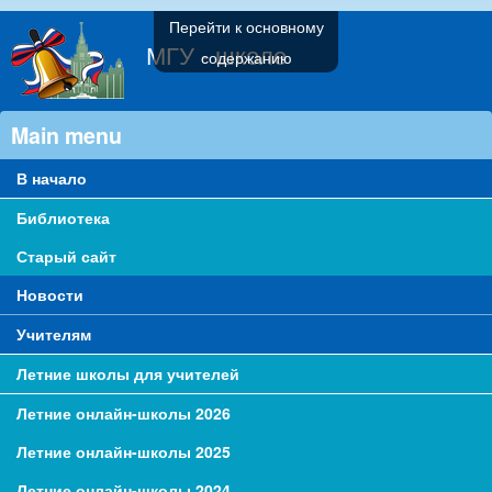
Перейти к основному
МГУ - школе
содержанию
Main menu
В начало
Библиотека
Старый сайт
Новости
Учителям
Летние школы для учителей
Летние онлайн-школы 2026
Летние онлайн-школы 2025
Летние онлайн-школы 2024