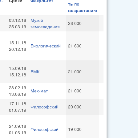
р.
Сроки
Факультет
03.12.18
Музей
28 000
25.03.19
землеведения
15.11.18
Биологический
21 600
20.12.18
15.09.18
ВМК
21 000
15.12.18
28.02.19
Мех-мат
21 000
13.06.19
17.11.18
Философский
20 000
01.07.19
24.09.18
Философский
19 000
01.06.19