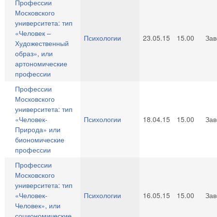
Профессии
Московского
университета: тип
«Человек –
Психологии
23.05.15
15.00
За
Художественный
образ», или
артономические
профессии
Профессии
Московского
университета: тип
«Человек-
Психологии
18.04.15
15.00
За
Природа» или
биономические
профессии
Профессии
Московского
университета: тип
«Человек-
Психологии
16.05.15
15.00
За
Человек», или
социономические