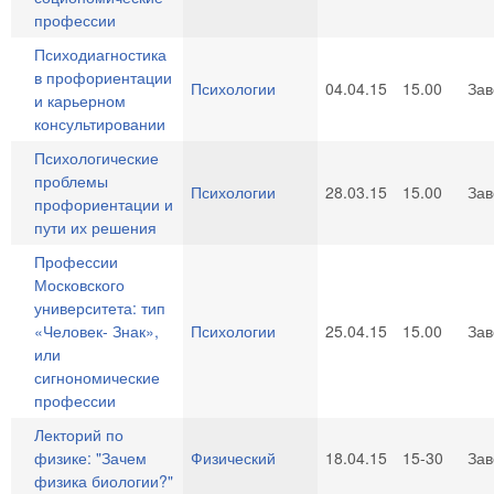
профессии
Психодиагностика
в профориентации
Психологии
04.04.15
15.00
За
и карьерном
консультировании
Психологические
проблемы
Психологии
28.03.15
15.00
За
профориентации и
пути их решения
Профессии
Московского
университета: тип
«Человек- Знак»,
Психологии
25.04.15
15.00
За
или
сигнономические
профессии
Лекторий по
физике: "Зачем
Физический
18.04.15
15-30
За
физика биологии?"