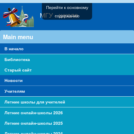
Перейти к основному
МГУ - школе
содержанию
Main menu
В начало
Библиотека
Старый сайт
Новости
Учителям
Летние школы для учителей
Летние онлайн-школы 2026
Летние онлайн-школы 2025
Летние онлайн-школы 2024