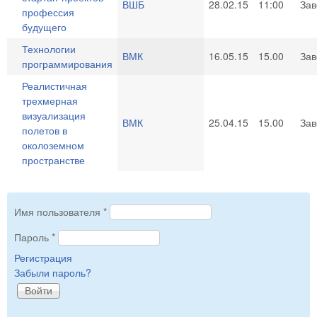
ВШБ
28.02.15
11:00
За
профессия
будущего
Технологии
ВМК
16.05.15
15.00
За
программирования
Реалистичная
трехмерная
визуализация
ВМК
25.04.15
15.00
За
полетов в
околоземном
пространстве
Имя пользователя
*
Пароль
*
Регистрация
Забыли пароль?