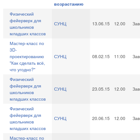
Физический
фейерверк для
СУНЦ
13.06.15
12.00
За
школьников
младших классов
Мастер-класс по
3D-
проектированию
СУНЦ
08.02.15
11:00
За
"Как сделать всё,
что угодно?"
Физический
фейерверк для
СУНЦ
23.05.15
12.00
За
школьников
младших классов
Физический
фейерверк для
СУНЦ
20.06.15
12.00
За
школьников
младших классов
Мастер-класс по