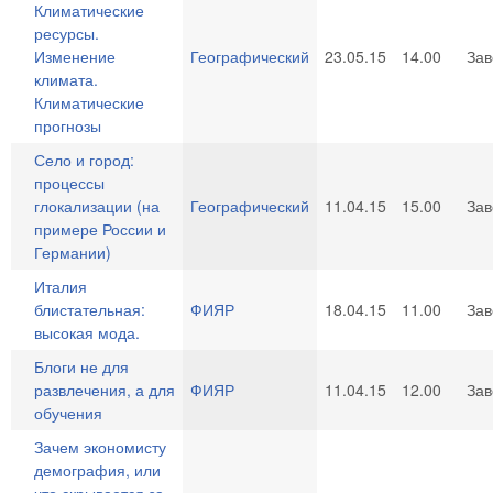
Климатические
ресурсы.
Изменение
Географический
23.05.15
14.00
За
климата.
Климатические
прогнозы
Село и город:
процессы
глокализации (на
Географический
11.04.15
15.00
За
примере России и
Германии)
Италия
блистательная:
ФИЯР
18.04.15
11.00
За
высокая мода.
Блоги не для
развлечения, а для
ФИЯР
11.04.15
12.00
За
обучения
Зачем экономисту
демография, или